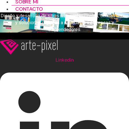
SOBRE MÍ
CONTACTO
Diseño y desarrollo de sitios web profesionales, tiendas online
y soluciones digitales a medida para empresas y
emprendedores.
Linkedin