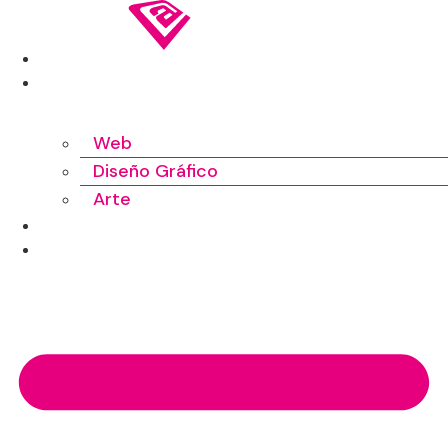
Ir
al
INICIO
contenido
TRABAJOS
Web
Diseño Gráfico
Arte
SOBRE MÍ
CONTACTO