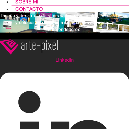
SOBRE MÍ
CONTACTO
Diseño y desarrollo de sitios web profesionales, tiendas online
y soluciones digitales a medida para empresas y
emprendedores.
Linkedin