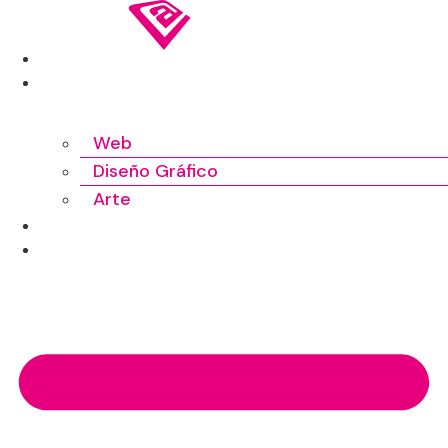
Ir
al
INICIO
contenido
TRABAJOS
Web
Diseño Gráfico
Arte
SOBRE MÍ
CONTACTO