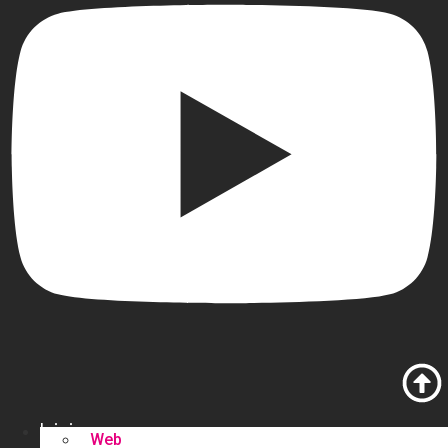
Inicio
Web