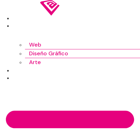
Ir
al
INICIO
contenido
TRABAJOS
Web
Diseño Gráfico
Arte
SOBRE MÍ
CONTACTO