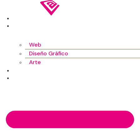
Ir
al
INICIO
contenido
TRABAJOS
Web
Diseño Gráfico
Arte
SOBRE MÍ
CONTACTO