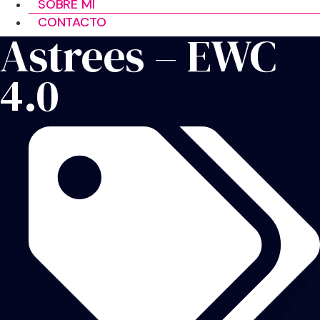
SOBRE MÍ
CONTACTO
Astrees – EWC
4.0