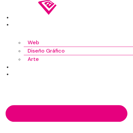
Ir
al
INICIO
contenido
TRABAJOS
Web
Diseño Gráfico
Arte
SOBRE MÍ
CONTACTO